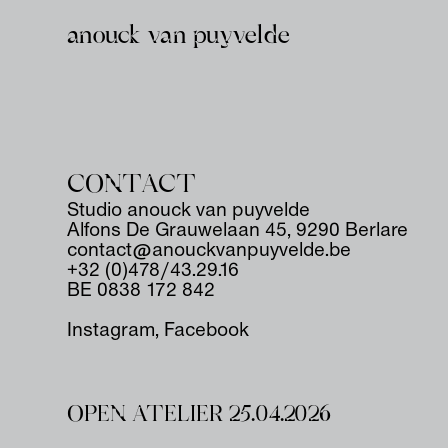
anouck van puyvelde
CONTACT
Studio anouck van puyvelde
Alfons De Grauwelaan 45, 9290 Berlare
contact@anouckvanpuyvelde.be
+32 (0)478/43.29.16
BE 0838 172 842
Instagram
,
Facebook
OPEN ATELIER 25.04.2026