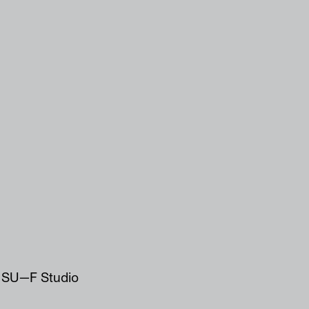
 SU—F Studio