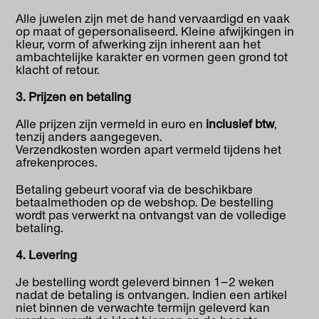
Alle juwelen zijn met de hand vervaardigd en vaak
op maat of gepersonaliseerd. Kleine afwijkingen in
kleur, vorm of afwerking zijn inherent aan het
ambachtelijke karakter en vormen geen grond tot
klacht of retour.
3. Prijzen en betaling
Alle prijzen zijn vermeld in euro en
inclusief btw
,
tenzij anders aangegeven.
Verzendkosten worden apart vermeld tijdens het
afrekenproces.
Betaling gebeurt vooraf via de beschikbare
betaalmethoden op de webshop. De bestelling
wordt pas verwerkt na ontvangst van de volledige
betaling.
4. Levering
Je bestelling wordt geleverd binnen 1–2 weken
nadat de betaling is ontvangen. Indien een artikel
niet binnen de verwachte termijn geleverd kan