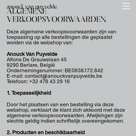
anouck van puyvelde
ALGEMENE
VERKOOPSVOORWAARDEN
Deze algemene verkoopsvoorwaarden zijn van
toepassing op alle bestellingen die geplaatst
worden via de webshop van:
Anouck Van Puyvelde
Alfons De Grauwelaan 45
9290 Berlare, België
Ondernemingsnummer: BE0838.172.842
E-mail: contact@anouckvanpuyvelde.be
Telefoon: +32 478 43 29 16
1. Toepasselijkheid
Door het plaatsen van een bestelling via deze
webshop, verklaart de klant zich akkoord met deze
algemene verkoopsvoorwaarden. Afwijkingen zijn
slechts geldig indien schriftelijk overeengekomen.
2. Producten en beschikbaarheid