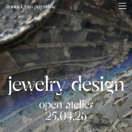
anouck van puyvelde
jewelry
design
open atelier
25.04.26